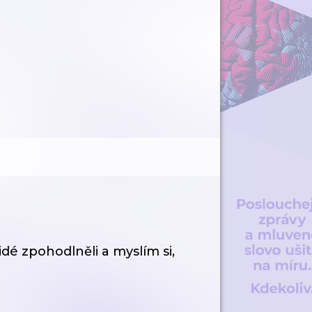
idé zpohodlněli a myslím si,