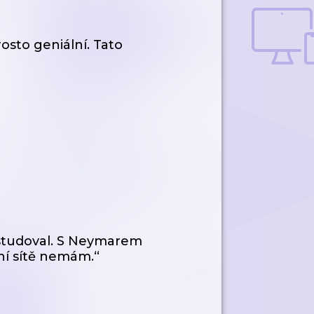
osto geniální. Tato
estudoval. S Neymarem
lní sítě nemám.“