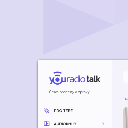
České podcasty a zprávy
Úv
PRO TEBE
AUDIOKNIHY