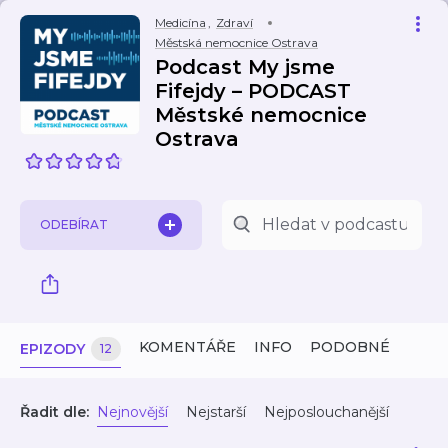
Medicína
,
Zdraví
Městská nemocnice Ostrava
Podcast My jsme
Fifejdy – PODCAST
Městské nemocnice
Ostrava
ODEBÍRAT
KOMENTÁŘE
INFO
PODOBNÉ
EPIZODY
12
Řadit dle:
Nejnovější
Nejstarší
Nejposlouchanější