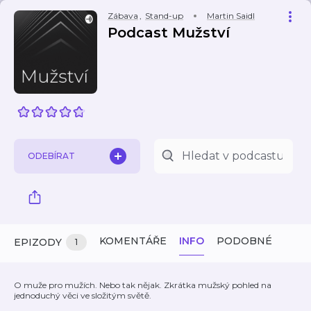
Zábava
,
Stand-up
Martin Saidl
Podcast Mužství
ODEBÍRAT
KOMENTÁŘE
INFO
PODOBNÉ
EPIZODY
1
O muže pro mužích. Nebo tak nějak. Zkrátka mužský pohled na
jednoduchý věci ve složitým světě.