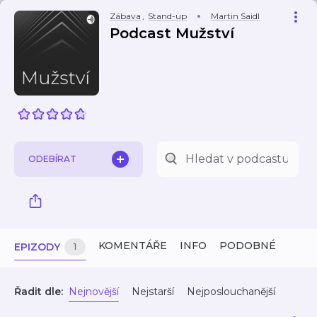
Zábava
,
Stand-up
Martin Saidl
Podcast Mužství
ODEBÍRAT
KOMENTÁŘE
INFO
PODOBNÉ
EPIZODY
1
Řadit dle:
Nejnovější
Nejstarší
Nejposlouchanější