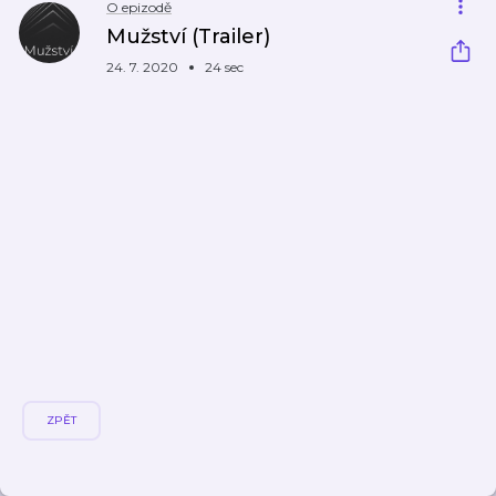
O epizodě
Mužství (Trailer)
24. 7. 2020
24 sec
ZPĚT