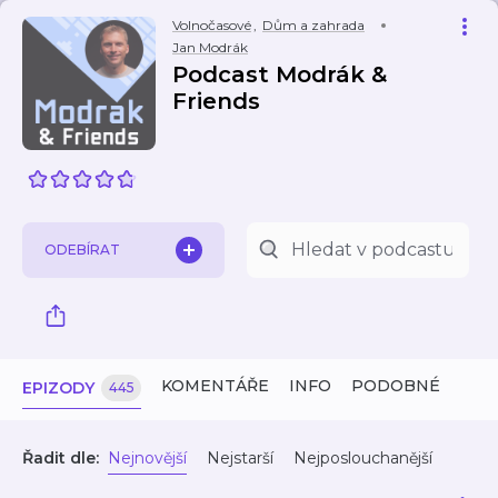
Volnočasové
,
Dům a zahrada
Jan Modrák
Podcast Modrák &
Friends
ODEBÍRAT
KOMENTÁŘE
INFO
PODOBNÉ
EPIZODY
445
Řadit dle:
Nejnovější
Nejstarší
Nejposlouchanější