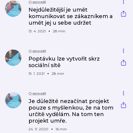
O epizodě
Nejdůležitější je umět
komunikovat se zákazníkem a
umět jej u sebe udržet
13. 4. 2021
28 min
O epizodě
Poptávku lze vytvořit skrz
sociální sítě
19. 1. 2021
28 min
O epizodě
Je důležité nezačínat projekt
pouze s myšlenkou, že na tom
určitě vydělám. Na tom ten
projekt umře.
24. 11. 2020
16 min