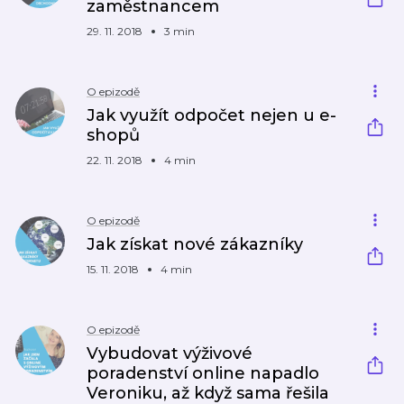
zaměstnancem
29. 11. 2018
3 min
O epizodě
Jak využít odpočet nejen u e-
shopů
22. 11. 2018
4 min
O epizodě
Jak získat nové zákazníky
15. 11. 2018
4 min
O epizodě
Vybudovat výživové
poradenství online napadlo
Veroniku, až když sama řešila