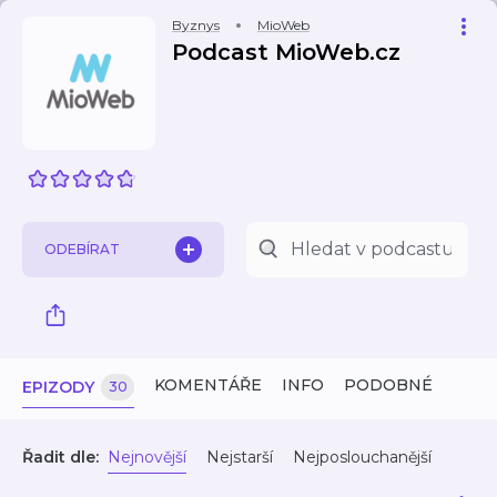
Byznys
MioWeb
Podcast MioWeb.cz
ODEBÍRAT
KOMENTÁŘE
INFO
PODOBNÉ
EPIZODY
30
Řadit dle:
Nejnovější
Nejstarší
Nejposlouchanější