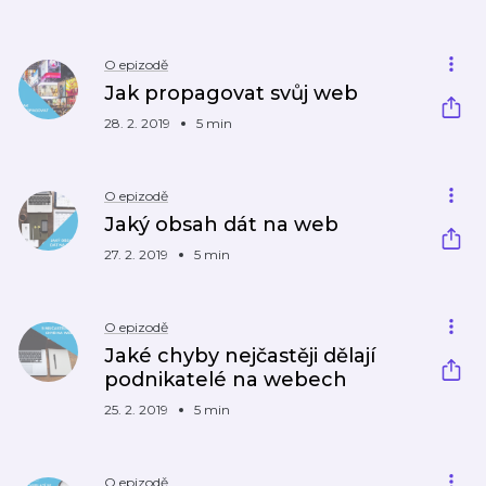
O epizodě
Jak propagovat svůj web
28. 2. 2019
5 min
O epizodě
Jaký obsah dát na web
27. 2. 2019
5 min
O epizodě
Jaké chyby nejčastěji dělají
podnikatelé na webech
25. 2. 2019
5 min
O epizodě