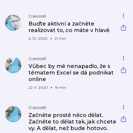
O epizodě
Buďte aktivní a začněte
realizovat to, co máte v hlavě
6. 10. 2020
21 min
O epizodě
Vůbec by mě nenapadlo, že s
tématem Excel se dá podnikat
online
22. 9. 2020
19 min
O epizodě
Začněte prostě něco dělat.
Začněte to dělat tak, jak chcete
vy. A dělat, než bude hotovo.