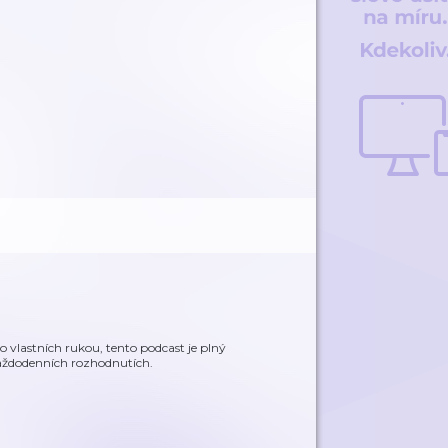
o vlastních rukou, tento podcast je plný
každodenních rozhodnutích.