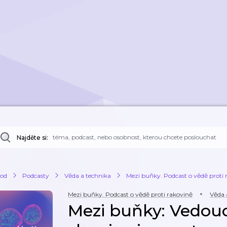
Najděte si:
od
Podcasty
Věda a technika
Mezi buňky. Podcast o vědě proti 
Mezi buňky. Podcast o vědě proti rakovině
Věda 
Mezi buňky: Vedoucí výzkumné