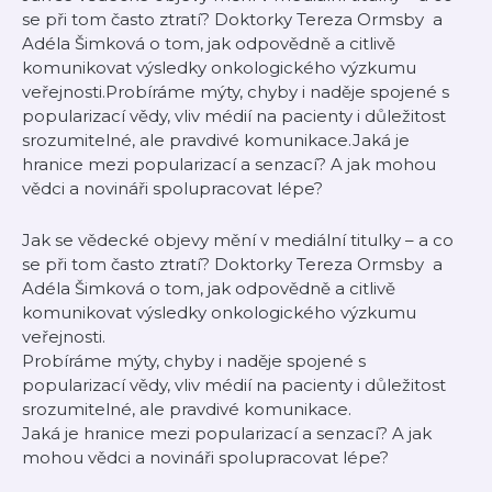
se při tom často ztratí? Doktorky Tereza Ormsby a
Adéla Šimková o tom, jak odpovědně a citlivě
komunikovat výsledky onkologického výzkumu
veřejnosti.Probíráme mýty, chyby i naděje spojené s
popularizací vědy, vliv médií na pacienty i důležitost
srozumitelné, ale pravdivé komunikace.Jaká je
hranice mezi popularizací a senzací? A jak mohou
vědci a novináři spolupracovat lépe?
Jak se vědecké objevy mění v mediální titulky – a co
se při tom často ztratí? Doktorky Tereza Ormsby a
Adéla Šimková o tom, jak odpovědně a citlivě
komunikovat výsledky onkologického výzkumu
veřejnosti.
Probíráme mýty, chyby i naděje spojené s
popularizací vědy, vliv médií na pacienty i důležitost
srozumitelné, ale pravdivé komunikace.
Jaká je hranice mezi popularizací a senzací? A jak
mohou vědci a novináři spolupracovat lépe?