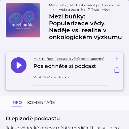
Mezi buňky. Podcast o vědě proti rakovině
Věda a technika
,
Přírodní vědy
Mezi buňky:
Popularizace vědy.
Naděje vs. realita v
onkologickém výzkumu
Mezi buňky. Podcast o vědě proti rakovině
Poslechněte si podcast
29. 4. 2025
43 min
INFO
KOMENTÁŘE
O epizodě podcastu
Jak se vědecké objevy mění v mediální titulky – a co