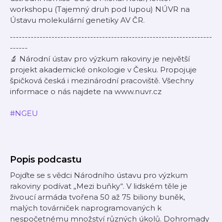
workshopu (Tajemný druh pod lupou) NÚVR na
Ústavu molekulární genetiky AV ČR.
--------------------------------------------------------------------
------
🔬 Národní ústav pro výzkum rakoviny je největší
projekt akademické onkologie v Česku. Propojuje
špičková česká i mezinárodní pracoviště. Všechny
informace o nás najdete na www.nuvr.cz
#NGEU
Popis podcastu
Pojďte se s vědci Národního ústavu pro výzkum
rakoviny podívat „Mezi buňky“. V lidském těle je
živoucí armáda tvořena 50 až 75 biliony buněk,
malých továrniček naprogramovaných k
nespočetnému množství různých úkolů. Dohromady