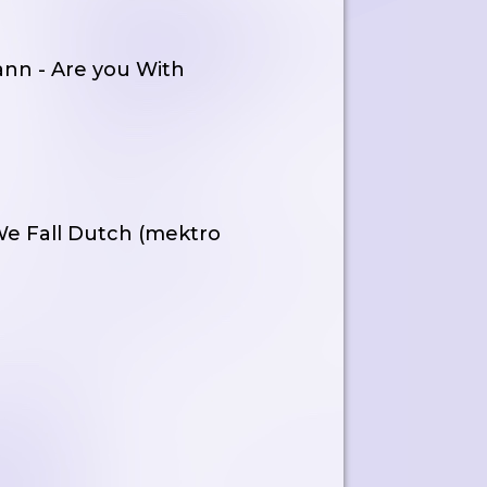
ann - Are you With
e Fall Dutch (mektro