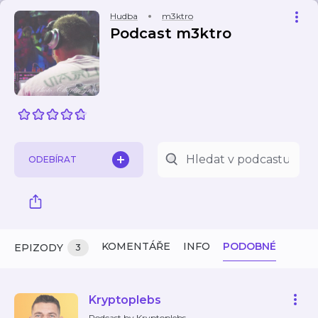
Hudba
m3ktro
Podcast m3ktro
ODEBÍRAT
KOMENTÁŘE
INFO
PODOBNÉ
EPIZODY
3
Kryptoplebs
Podcast by Kryptoplebs