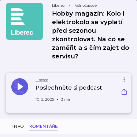
Liberec
Volnočasové
Hobby magazín: Kolo i
elektrokolo se vyplatí
před sezonou
zkontrolovat. Na co se
zaměřit a s čím zajet do
servisu?
Liberec
Poslechněte si podcast
10. 5. 2025
3 min
INFO
KOMENTÁŘE