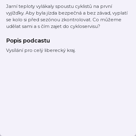
Jarní teploty vylákaly spoustu cyklistů na první
vyjížďky. Aby byla jízda bezpečná a bez závad, vyplatí
se kolo si před sezónou zkontrolovat. Co můžeme
udělat sami a s čím zajet do cykloservisu?
Popis podcastu
Vysílání pro celý liberecký kraj.