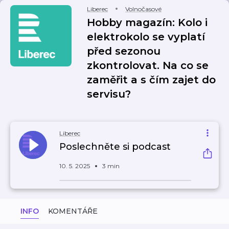
Liberec
Volnočasové
Hobby magazín: Kolo i
elektrokolo se vyplatí
před sezonou
zkontrolovat. Na co se
zaměřit a s čím zajet do
servisu?
Liberec
Poslechněte si podcast
10. 5. 2025
3 min
INFO
KOMENTÁŘE