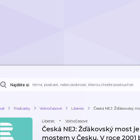
Najděte si:
od
Podcasty
Volnočasové
Liberec
Česká NEJ: Žďákovský most
Liberec
Volnočasové
Česká NEJ: Žďákovský most je 
mostem v Česku. V roce 2001 