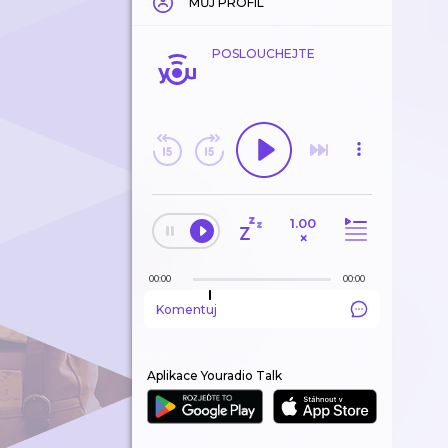
MŮJ PROFIL
POSLOUCHEJTE
1.00
×
00:00
00:00
Komentuj
Aplikace Youradio Talk