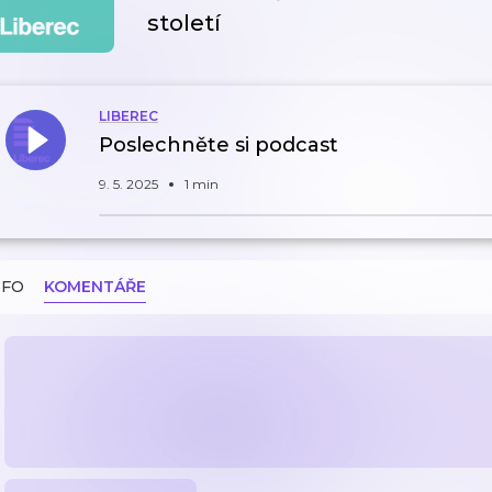
století
LIBEREC
Poslechněte si podcast
9. 5. 2025
1 min
NFO
KOMENTÁŘE