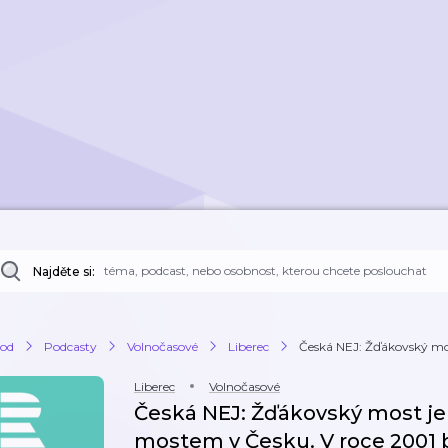
Najděte si:
od
Podcasty
Volnočasové
Liberec
Česká NEJ: Žďákovský most
Liberec
Volnočasové
Česká NEJ: Žďákovský most je 
mostem v Česku. V roce 2001 