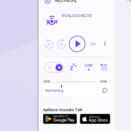
MŮJ PROFIL
POSLOUCHEJTE
1.00
×
00:00
00:00
Komentuj
Aplikace Youradio Talk