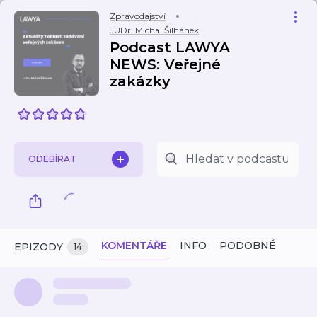
Zpravodajství
JUDr. Michal Šilhánek
Podcast LAWYA
NEWS: Veřejné
zakázky
ODEBÍRAT
KOMENTÁŘE
INFO
PODOBNÉ
EPIZODY
14