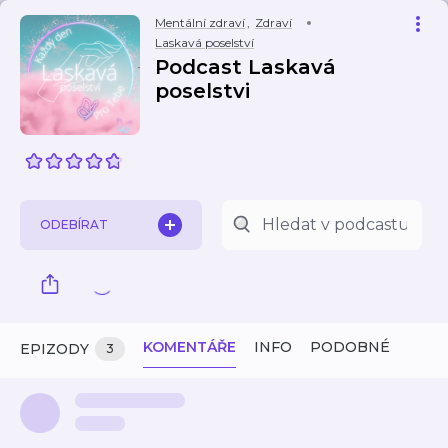
Mentální zdraví
,
Zdraví
Laskavá poselství
Podcast Laskavá
poselstvi
ODEBÍRAT
KOMENTÁŘE
INFO
PODOBNÉ
EPIZODY
3