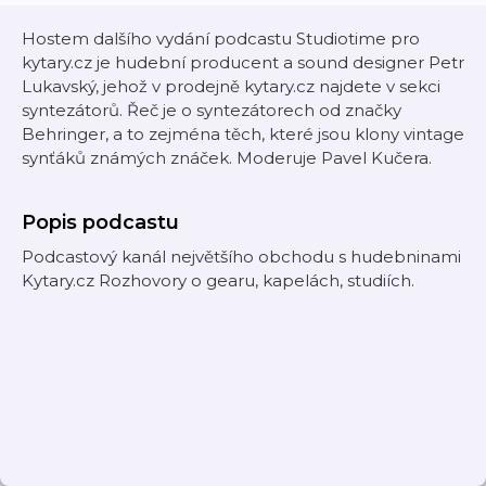
Hostem dalšího vydání podcastu Studiotime pro
kytary.cz je hudební producent a sound designer Petr
Lukavský, jehož v prodejně kytary.cz najdete v sekci
syntezátorů. Řeč je o syntezátorech od značky
Behringer, a to zejména těch, které jsou klony vintage
synťáků známých znáček. Moderuje Pavel Kučera.
Popis podcastu
Podcastový kanál největšího obchodu s hudebninami
Kytary.cz Rozhovory o gearu, kapelách, studiích.