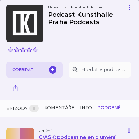
Umění
Kunsthalle Praha
Podcast Kunsthalle
Praha Podcasts
ODEBÍRAT
KOMENTÁŘE
INFO
PODOBNÉ
EPIZODY
11
Umění
G/ASK: podcast nejen o umění