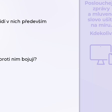
idí v nich především
roti nim bojují?