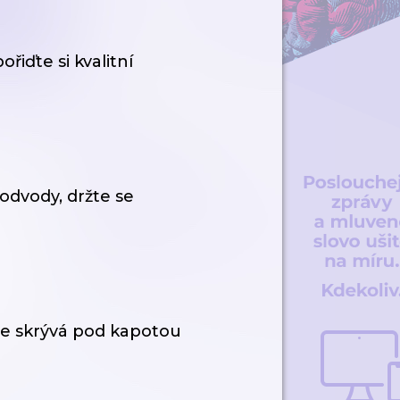
iďte si kvalitní
odvody, držte se
e skrývá pod kapotou