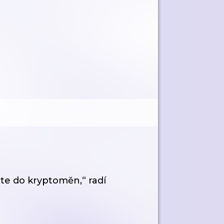
jte do kryptoměn,“ radí