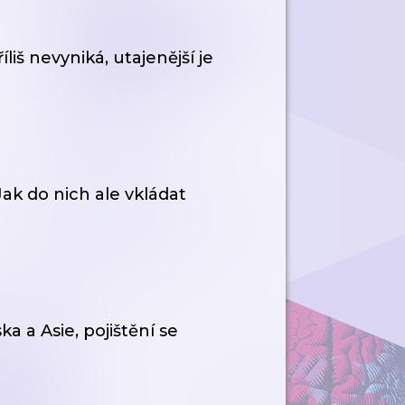
iš nevyniká, utajenější je
Jak do nich ale vkládat
 a Asie, pojištění se