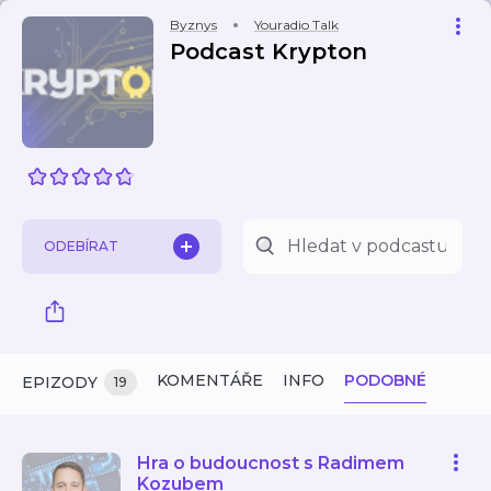
Byznys
Youradio Talk
Podcast Krypton
ODEBÍRAT
KOMENTÁŘE
INFO
PODOBNÉ
EPIZODY
19
Hra o budoucnost s Radimem
Kozubem