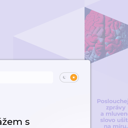
ážem s