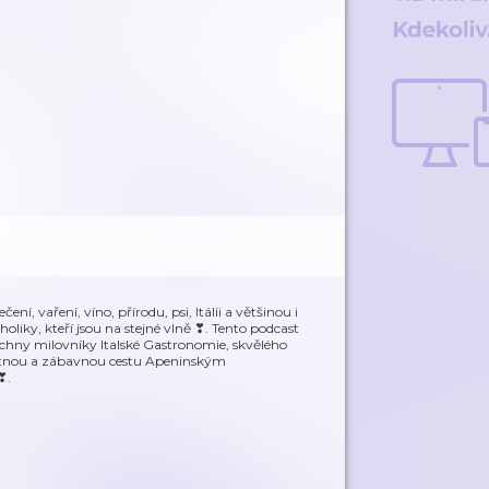
ní, vaření, víno, přírodu, psi, Itálii a většinou i
aholiky, kteří jsou na stejné vlně ❣. Tento podcast
chny milovníky Italské Gastronomie, skvělého
 chutnou a zábavnou cestu Apeninským
❣.