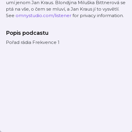
umí jenom Jan Kraus. Blondýna Miluška Bittnerová se
ptá na vše, o čem se mluví, a Jan Kraus jí to vysvětlí.
See
omnystudio.com/listener
for privacy information.
Popis podcastu
Pořad rádia Frekvence 1