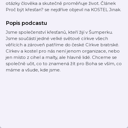
otázky člověka a skutečně proměňuje život. Článek
Proč být křesťan? se nejdříve objevil na KOSTEL Jinak.
Popis podcastu
Jsme společenství křesťanů, kteří žijí v Šumperku.
Jsme součástí jedné velké světové církve všech
věřících a zároveň patříme do české Církve bratrské.
Církev a kostel pro nás není jenom organizace, nebo
jen místo z cihel a malty, ale hlavně lidé. Chceme se
společně učit, co to znamená žít pro Boha se vším, co
máme a všude, kde jsme.