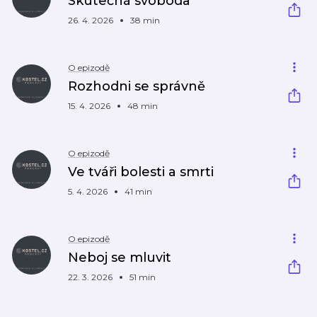
Skutečná svoboda
26. 4. 2026
38 min
O epizodě
Rozhodni se správně
15. 4. 2026
48 min
O epizodě
Ve tváři bolesti a smrti
5. 4. 2026
41 min
O epizodě
Neboj se mluvit
22. 3. 2026
51 min