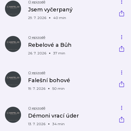
O epizodě
Jsem vyčerpaný
29. 7. 2026
40 min
O epizodě
Rebelové a Bůh
26. 7. 2026
37 min
O epizodě
Falešní bohové
19. 7. 2026
50 min
O epizodě
Démoni vrací úder
13. 7. 2026
34 min