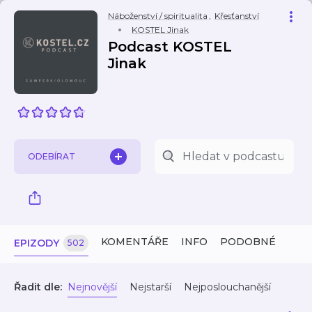
Náboženství / spiritualita
,
Křesťanství
KOSTEL Jinak
Podcast KOSTEL
Jinak
ODEBÍRAT
KOMENTÁŘE
INFO
PODOBNÉ
EPIZODY
502
Řadit dle:
Nejnovější
Nejstarší
Nejposlouchanější