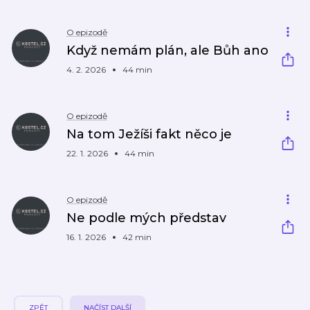
O epizodě
Když nemám plán, ale Bůh ano
4. 2. 2026
44 min
O epizodě
Na tom Ježíši fakt něco je
22. 1. 2026
44 min
O epizodě
Ne podle mých představ
16. 1. 2026
42 min
ZPĚT
NAČÍST DALŠÍ