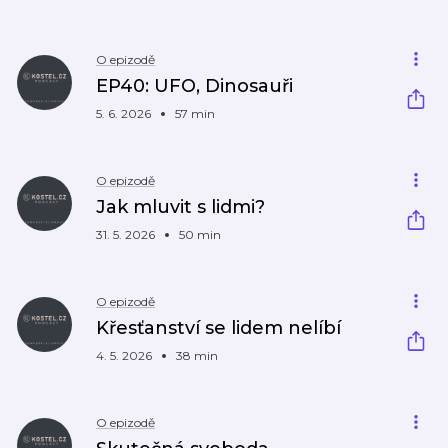
O epizodě
EP40: UFO, Dinosauři
5. 6. 2026
57 min
O epizodě
Jak mluvit s lidmi?
31. 5. 2026
50 min
O epizodě
Křesťanství se lidem nelíbí
4. 5. 2026
38 min
O epizodě