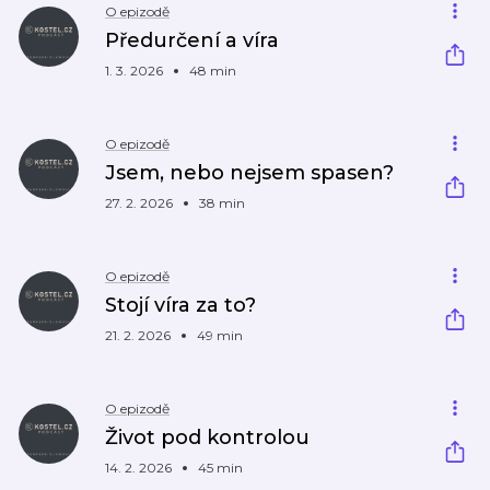
O epizodě
Předurčení a víra
1. 3. 2026
48 min
O epizodě
Jsem, nebo nejsem spasen?
27. 2. 2026
38 min
O epizodě
Stojí víra za to?
21. 2. 2026
49 min
O epizodě
Život pod kontrolou
14. 2. 2026
45 min