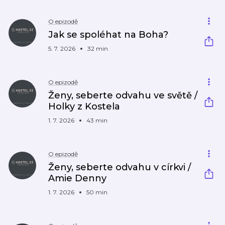
O epizodě
Jak se spoléhat na Boha?
5. 7. 2026
32 min
O epizodě
Ženy, seberte odvahu ve světě /
Holky z Kostela
1. 7. 2026
43 min
O epizodě
Ženy, seberte odvahu v církvi /
Amie Denny
1. 7. 2026
50 min