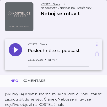
KOSTEL Jinak
Náboženství / spiritualita
,
Křesťanství
Neboj se mluvit
KOSTEL Jinak
Poslechněte si podcast
22. 3. 2026
51 min
INFO
KOMENTÁŘE
(Skutky 14) Když budeme mluvit s lidmi o Bohu, tak se
začnou dít divné věci. Článek Neboj se mluvit se
nejdříve objevil na KOSTEL Jinak.