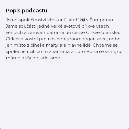
Popis podcastu
Jsme společenství křesťanů, kteří žijí v Šumperku.
Jsme součástí jedné velké světové církve všech
věřících a zároveň patříme do české Církve bratrské.
Církev a kostel pro nás není jenom organizace, nebo
jen místo z cihel a malty, ale hlavně lidé. Chceme se
společně učit, co to znamená žít pro Boha se vším, co
máme a všude, kde jsme.