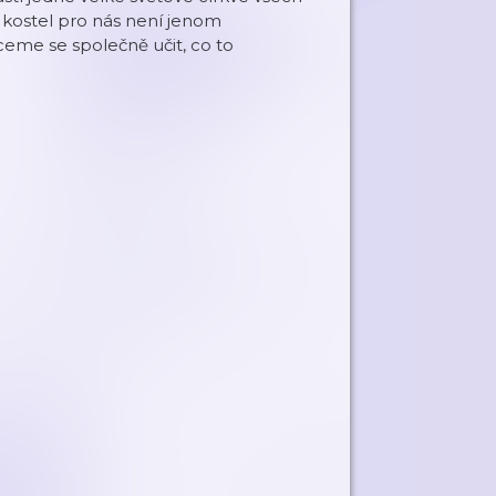
a kostel pro nás není jenom
hceme se společně učit, co to