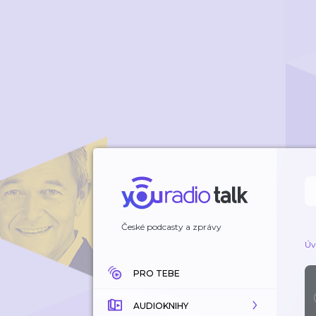
České podcasty a zprávy
Úv
PRO TEBE
AUDIOKNIHY