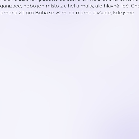
ganizace, nebo jen místo z cihel a malty, ale hlavně lidé. C
namená žít pro Boha se vším, co máme a všude, kde jsme.