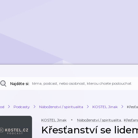
Najděte si:
od
Podcasty
Náboženství / spiritualita
KOSTEL Jinak
Křesťa
KOSTEL Jinak
Náboženství / spiritualita
,
Křesťan
Křesťanství se lide