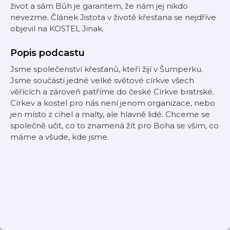
život a sám Bůh je garantem, že nám jej nikdo
nevezme. Článek Jistota v životě křesťana se nejdříve
objevil na KOSTEL Jinak.
Popis podcastu
Jsme společenství křesťanů, kteří žijí v Šumperku.
Jsme součástí jedné velké světové církve všech
věřících a zároveň patříme do české Církve bratrské.
Církev a kostel pro nás není jenom organizace, nebo
jen místo z cihel a malty, ale hlavně lidé. Chceme se
společně učit, co to znamená žít pro Boha se vším, co
máme a všude, kde jsme.