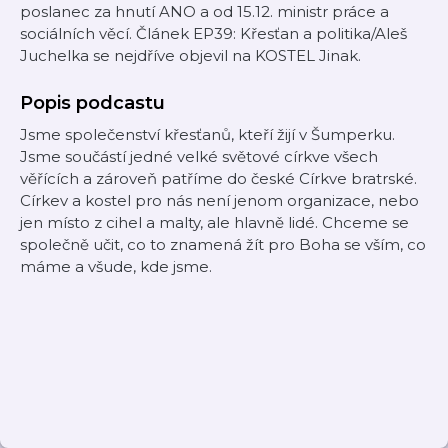
poslanec za hnutí ANO a od 15.12. ministr práce a
sociálních věcí. Článek EP39: Křesťan a politika/Aleš
Juchelka se nejdříve objevil na KOSTEL Jinak.
Popis podcastu
Jsme společenství křesťanů, kteří žijí v Šumperku.
Jsme součástí jedné velké světové církve všech
věřících a zároveň patříme do české Církve bratrské.
Církev a kostel pro nás není jenom organizace, nebo
jen místo z cihel a malty, ale hlavně lidé. Chceme se
společně učit, co to znamená žít pro Boha se vším, co
máme a všude, kde jsme.