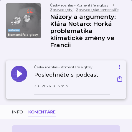
Český rozhlas - Komentáře a glosy
Zpravodajství
,
Zpravodajské komentáře
Názory a argumenty:
Klára Notaro: Horká
problematika
klimatické změny ve
Francii
Český rozhlas - Komentáře a glosy
Poslechněte si podcast
3. 6. 2026
3 min
INFO
KOMENTÁŘE