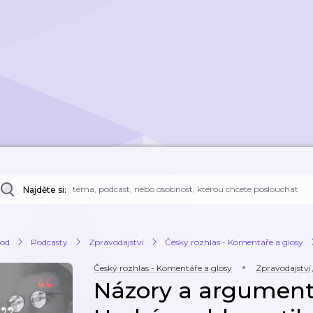
Najděte si:
od
Podcasty
Zpravodajství
Český rozhlas - Komentáře a glosy
Český rozhlas - Komentáře a glosy
Zpravodajství
Názory a argumenty