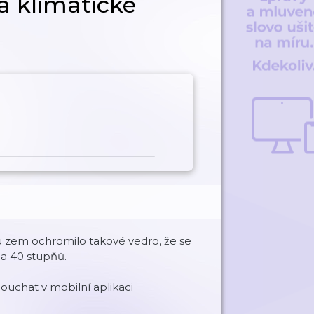
a klimatické
u zem ochromilo takové vedro, že se
la 40 stupňů.
uchat v mobilní aplikaci