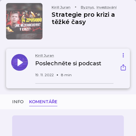
Kirill Juran
Byznys
,
Investování
Strategie pro krizi a
těžké časy
Kirill Juran
Poslechněte si podcast
19. 11. 2022
8 min
INFO
KOMENTÁŘE