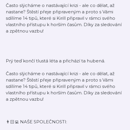
Často slýcháme o nastávající krizi - ale co dělat, až
nastane? Štěstí přeje připraveným a proto s Vámi
sdílíme 14 tipů, které si Kirill připravil v rámci svého
vlastního přístupu k horším časům. Díky za sledování
a zpětnou vazbu!
Prý teď končí tlustá léta a přichází ta hubená.
Často slýcháme o nastávající krizi - ale co dělat, až
nastane? Štěstí přeje připraveným a proto s Vámi
sdílíme 14 tipů, které si Kirill připravil v rámci svého
vlastního přístupu k horším časům. Díky za sledování
a zpětnou vazbu!
👨🏻‍💻 NAŠE SPOLEČNOSTI: