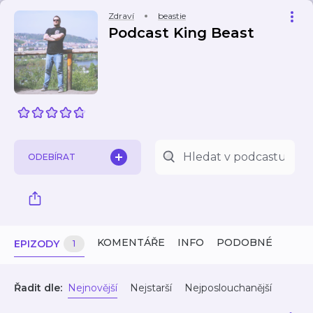
Zdraví
beastie
Podcast King Beast
ODEBÍRAT
KOMENTÁŘE
INFO
PODOBNÉ
EPIZODY
1
Řadit dle:
Nejnovější
Nejstarší
Nejposlouchanější