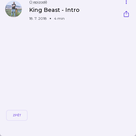
O epizodě
King Beast - Intro
18. 7. 2018
4 min
ZPĚT