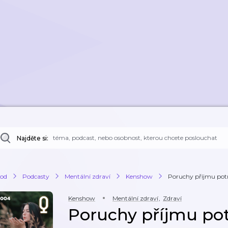
Najděte si:
od
Podcasty
Mentální zdraví
Kenshow
Poruchy příjmu po
Kenshow
Mentální zdraví
,
Zdraví
Poruchy příjmu po