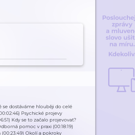
 se dostáváme hlouběji do celé
(00:02:46) Psychické projevy
6:51) Kdy se to začalo projevovat?
 Odborná pomoc v praxi (00:18:19)
(00:23:49) Okolí a pokroky