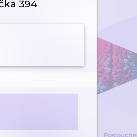
ička 394