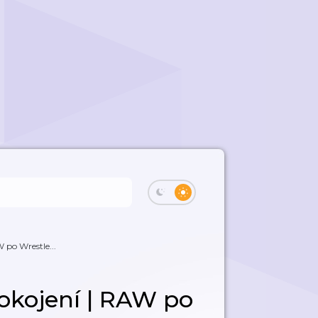
 po Wrestle...
okojení | RAW po