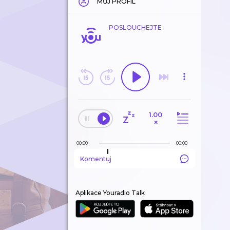
MŮJ PROFIL
POSLOUCHEJTE
1.00
×
00:00
00:00
Komentuj
Aplikace Youradio Talk