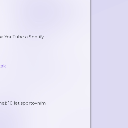
na YouTube a Spotify.
l
tak
než 10 let sportovním