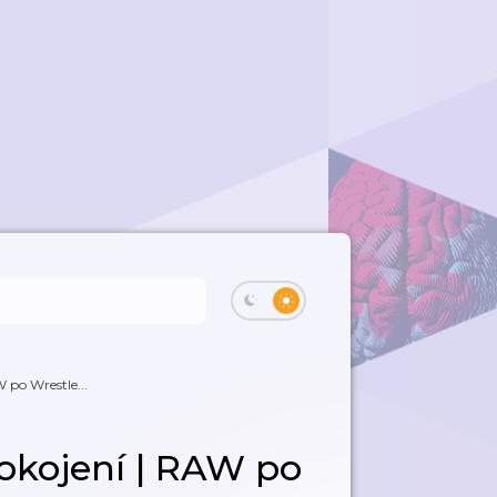
 po Wrestle...
okojení | RAW po