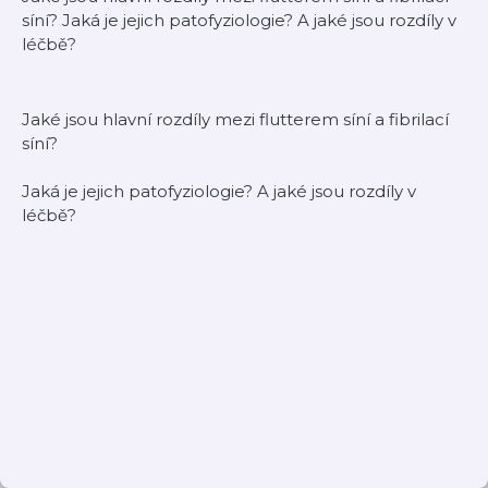
síní? Jaká je jejich patofyziologie? A jaké jsou rozdíly v
léčbě?
Jaké jsou hlavní rozdíly mezi flutterem síní a fibrilací
síní?
Jaká je jejich patofyziologie? A jaké jsou rozdíly v
léčbě?