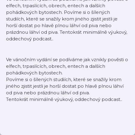
elfech, trpaslících, obrech, entech a dalších
pohádkových bytostech. Povíme si o šílených
studiích, které se snažily krom jiného zjistit jestli je
horší dostat po hlavě plnou láhví od piva nebo
prázdnou láhví od piva. Tentokrát minimálně výukový,
oddechový podcast..
Ve vánočním vydání se podíváme jak vznikly pověsti o
elfech, trpaslících, obrech, entech a dalších
pohádkových bytostech.
Povíme si o šílených studiích, které se snažily krom
jiného zjistit jestli je horší dostat po hlavě plnou láhví
od piva nebo prázdnou láhví od piva.
Tentokrát minimálně výukový, oddechový podcast..