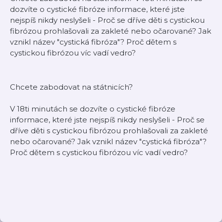
dozvíte o cystické fibróze informace, které jste
nejspíš nikdy neslyšeli - Proč se dříve děti s cystickou
fibrózou prohlašovali za zakleté nebo očarované? Jak
vznikl název "cystická fibróza"? Proč dětem s
cystickou fibrózou víc vadí vedro?
Chcete zabodovat na státnicích?
V 18ti minutách se dozvíte o cystické fibróze
informace, které jste nejspíš nikdy neslyšeli - Proč se
dříve děti s cystickou fibrózou prohlašovali za zakleté
nebo očarované? Jak vznikl název "cystická fibróza"?
Proč dětem s cystickou fibrózou víc vadí vedro?