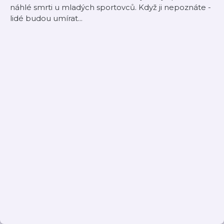
náhlé smrti u mladých sportovců. Když ji nepoznáte -
lidé budou umírat...