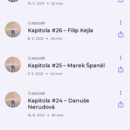
13. 9. 2021
52 min
O epizodě
Kapitola #26 – Filip Kejla
8. 9. 2021
45 min
O epizodě
Kapitola #25 – Marek Španěl
3. 9. 2021
42 min
O epizodě
Kapitola #24 – Danuše
Nerudová
16. 8. 2021
39 min