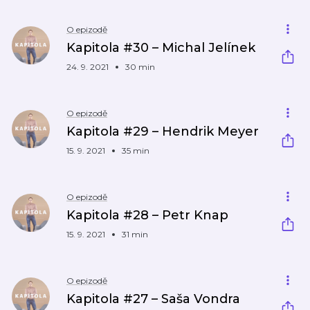
O epizodě
Kapitola #30 – Michal Jelínek
24. 9. 2021
30 min
O epizodě
Kapitola #29 – Hendrik Meyer
15. 9. 2021
35 min
O epizodě
Kapitola #28 – Petr Knap
15. 9. 2021
31 min
O epizodě
Kapitola #27 – Saša Vondra