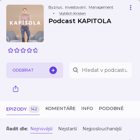
Byznys
,
Investování
,
Management
Vojtěch Kristen
Podcast KAPITOLA
ODEBÍRAT
KOMENTÁŘE
INFO
PODOBNÉ
EPIZODY
142
Řadit dle:
Nejnovější
Nejstarší
Nejposlouchanější