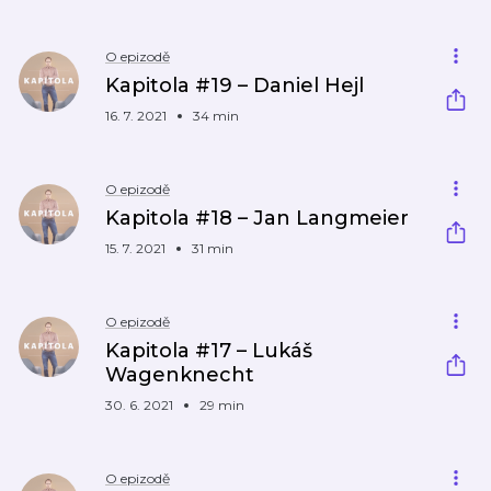
O epizodě
Kapitola #19 – Daniel Hejl
16. 7. 2021
34 min
O epizodě
Kapitola #18 – Jan Langmeier
15. 7. 2021
31 min
O epizodě
Kapitola #17 – Lukáš
Wagenknecht
30. 6. 2021
29 min
O epizodě