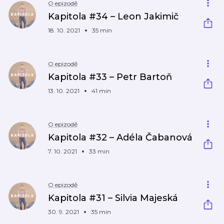
O epizodě
Kapitola #34 – Leon Jakimič
18. 10. 2021
35 min
O epizodě
Kapitola #33 – Petr Bartoň
13. 10. 2021
41 min
O epizodě
Kapitola #32 – Adéla Čabanová
7. 10. 2021
33 min
O epizodě
Kapitola #31 – Silvia Majeská
30. 9. 2021
35 min