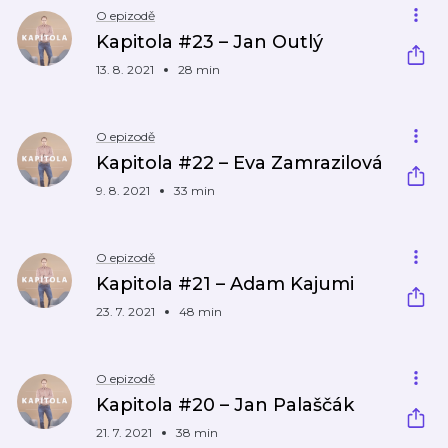
O epizodě
Kapitola #23 – Jan Outlý
13. 8. 2021
28 min
O epizodě
Kapitola #22 – Eva Zamrazilová
9. 8. 2021
33 min
O epizodě
Kapitola #21 – Adam Kajumi
23. 7. 2021
48 min
O epizodě
Kapitola #20 – Jan Palaščák
21. 7. 2021
38 min