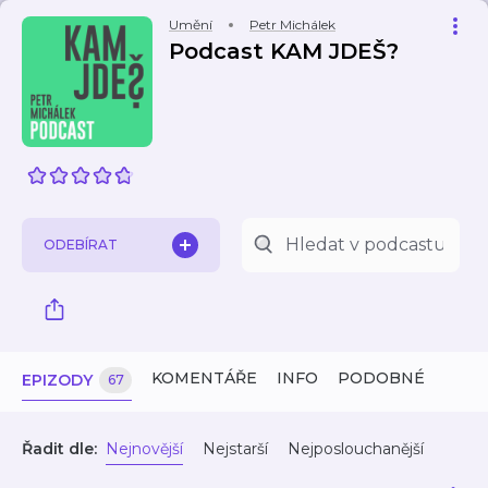
Umění
Petr Michálek
Podcast KAM JDEŠ?
ODEBÍRAT
KOMENTÁŘE
INFO
PODOBNÉ
EPIZODY
67
Řadit dle:
Nejnovější
Nejstarší
Nejposlouchanější