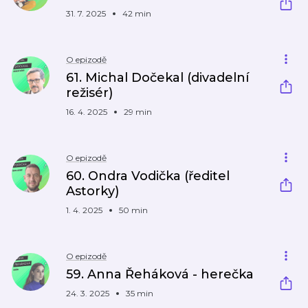
31. 7. 2025
42 min
O epizodě
61. Michal Dočekal (divadelní
režisér)
16. 4. 2025
29 min
O epizodě
60. Ondra Vodička (ředitel
Astorky)
1. 4. 2025
50 min
O epizodě
59. Anna Řeháková - herečka
24. 3. 2025
35 min