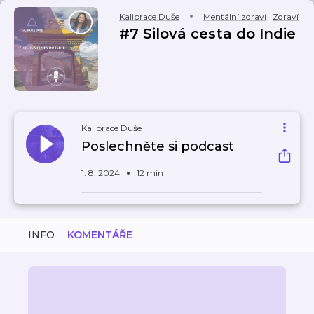
Kalibrace Duše
Mentální zdraví
,
Zdraví
#7 Silová cesta do Indie
Kalibrace Duše
Poslechněte si podcast
1. 8. 2024
12 min
INFO
KOMENTÁŘE