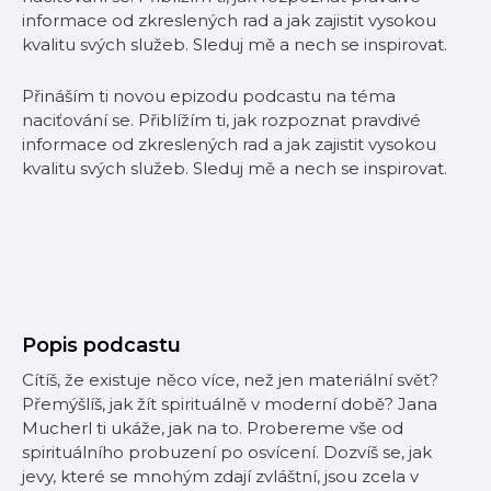
informace od zkreslených rad a jak zajistit vysokou
kvalitu svých služeb. Sleduj mě a nech se inspirovat.
Přináším ti novou epizodu podcastu na téma
naciťování se. Přiblížím ti, jak rozpoznat pravdivé
informace od zkreslených rad a jak zajistit vysokou
kvalitu svých služeb. Sleduj mě a nech se inspirovat.
Popis podcastu
Cítíš, že existuje něco více, než jen materiální svět?
Přemýšlíš, jak žít spirituálně v moderní době? Jana
Mucherl ti ukáže, jak na to. Probereme vše od
spirituálního probuzení po osvícení. Dozvíš se, jak
jevy, které se mnohým zdají zvláštní, jsou zcela v