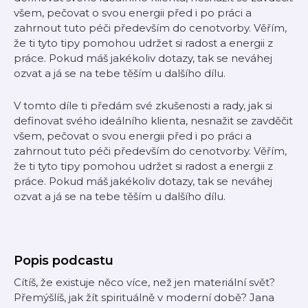
všem, pečovat o svou energii před i po práci a
zahrnout tuto péči především do cenotvorby. Věřím,
že ti tyto tipy pomohou udržet si radost a energii z
práce. Pokud máš jakékoliv dotazy, tak se neváhej
ozvat a já se na tebe těším u dalšího dílu.
V tomto díle ti předám své zkušenosti a rady, jak si
definovat svého ideálního klienta, nesnažit se zavděčit
všem, pečovat o svou energii před i po práci a
zahrnout tuto péči především do cenotvorby. Věřím,
že ti tyto tipy pomohou udržet si radost a energii z
práce. Pokud máš jakékoliv dotazy, tak se neváhej
ozvat a já se na tebe těším u dalšího dílu.
Popis podcastu
Cítíš, že existuje něco více, než jen materiální svět?
Přemýšlíš, jak žít spirituálně v moderní době? Jana